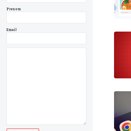
Prenom
Email