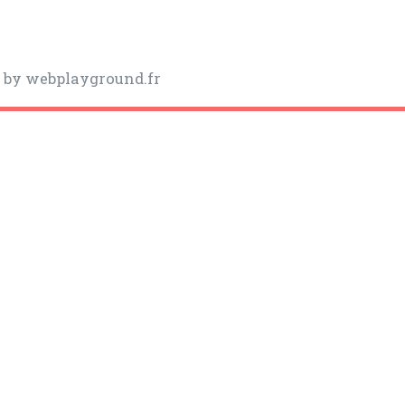
y
by webplayground.fr