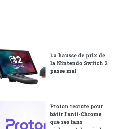
La hausse de prix de
la Nintendo Switch 2
passe mal
Proton recrute pour
bâtir l'anti-Chrome
que ses fans