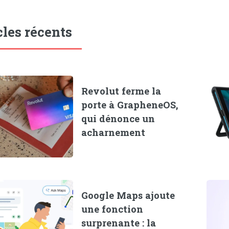
cles récents
Revolut ferme la
porte à GrapheneOS,
qui dénonce un
acharnement
Google Maps ajoute
une fonction
surprenante : la