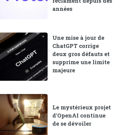
réclament depuis des
années
Une mise à jour de
ChatGPT corrige
deux gros défauts et
supprime une limite
majeure
Le mystérieux projet
d'OpenAI continue
de se dévoiler