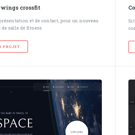
wings crossfit
Co
 présentation et de contact, pour un nouveau
Si
 de salle de fitness
co
R PROJET